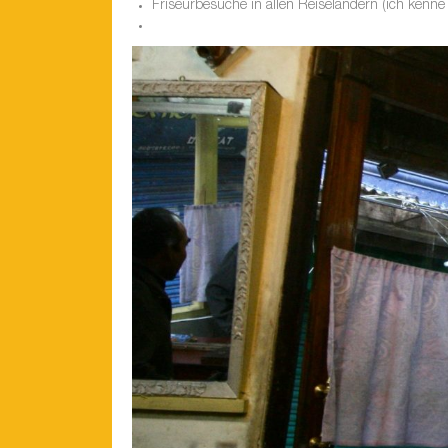
Friseurbesuche in allen Reiseländern (ich kenne