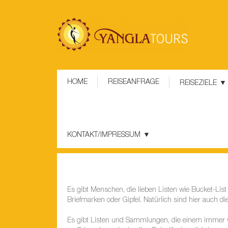
HOME
REISEANFRAGE
REISEZIELE
KONTAKT/IMPRESSUM
Es gibt Menschen, die lieben Listen wie Bucket-Lis
Briefmarken oder Gipfel. Natürlich sind hier auch d
Es gibt Listen und Sammlungen, die einem immer wi