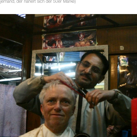
 jemand, der nähert sich der 50er Marke)