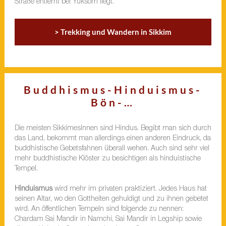
Straße entfernt bei Yuksom liegt.
> Trekking und Wandern in Sikkim
Buddhismus-Hinduismus-
Bön-…
Die meisten SikkimesInnen sind Hindus. Begibt man sich durch
das Land, bekommt man allerdings einen anderen Eindruck, da
buddhistische Gebetsfahnen überall wehen. Auch sind sehr viel
mehr buddhistische Klöster zu besichtigen als hinduistische
Tempel.
Hinduismus
wird mehr im privaten praktiziert. Jedes Haus hat
seinen Altar, wo den Gottheiten gehuldigt und zu ihnen gebetet
wird. An öffentlichen Tempeln sind folgende zu nennen:
Chardam Sai Mandir in Namchi, Sai Mandir in Legship sowie