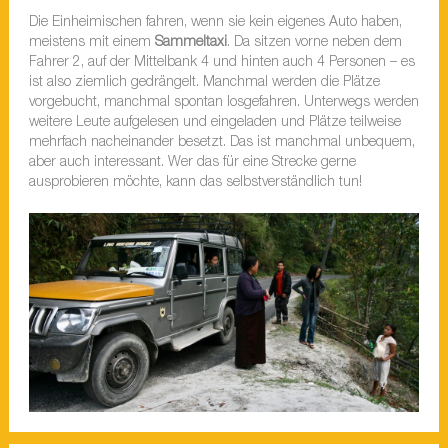
Die Einheimischen fahren, wenn sie kein eigenes Auto haben,
meistens mit einem
Sammeltaxi
. Da sitzen vorne neben dem
Fahrer 2, auf der Mittelbank 4 und hinten auch 4 Personen – es
ist also ziemlich gedrängelt. Manchmal werden die Plätze
vorgebucht, manchmal spontan losgefahren. Unterwegs werden
weitere Leute aufgelesen und eingeladen und Plätze teilweise
mehrfach nacheinander besetzt. Das ist manchmal unbequem,
aber auch interessant. Wer das für eine Strecke gerne
ausprobieren möchte, kann das selbstverständlich tun!