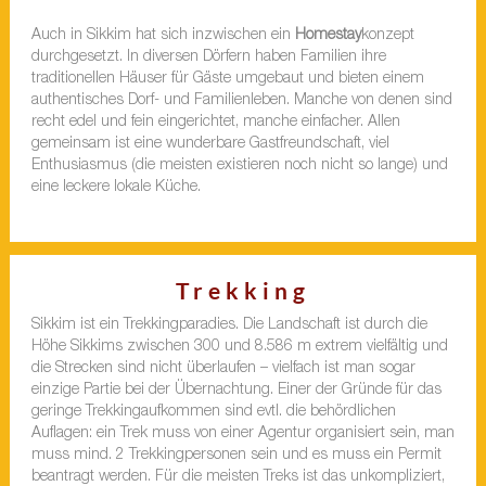
Auch in Sikkim hat sich inzwischen ein
Homestay
konzept
durchgesetzt. In diversen Dörfern haben Familien ihre
traditionellen Häuser für Gäste umgebaut und bieten einem
authentisches Dorf- und Familienleben. Manche von denen sind
recht edel und fein eingerichtet, manche einfacher. Allen
gemeinsam ist eine wunderbare Gastfreundschaft, viel
Enthusiasmus (die meisten existieren noch nicht so lange) und
eine leckere lokale Küche.
Trekking
Sikkim ist ein Trekkingparadies. Die Landschaft ist durch die
Höhe Sikkims zwischen 300 und 8.586 m extrem vielfältig und
die Strecken sind nicht überlaufen – vielfach ist man sogar
einzige Partie bei der Übernachtung. Einer der Gründe für das
geringe Trekkingaufkommen sind evtl. die behördlichen
Auflagen: ein Trek muss von einer Agentur organisiert sein, man
muss mind. 2 Trekkingpersonen sein und es muss ein Permit
beantragt werden. Für die meisten Treks ist das unkompliziert,