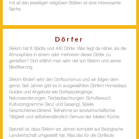
mit all den jeweiligen religiösen Stätten ist eine interessante
Sache.
Dörfer
Sikkim hat 8 Städte und 440 Dörfer. Was liegt da näher, als die
Atmosphäre in einem oder mehreren dieser Dörfer zu
genießen? Dort erfährt man sehr viel von Sikkim und seiner
Bevölkerung.
Sikkim fördert sehr den Dorftourismus und wir folgen dem
gerne. Seit Jahren gibt es in ausgewählten Dörfern Homestays,
Guides und Angebote wie Dorfspaziergänge,
Naturwanderungen, Tierbeobachtungen, Schulbesuch,
Kulturprogramme (Tanz und Gesang), Spiele,
Geschichtenerzählerei, Teilnahme an landwirtschaftlicher
Tätigkeit und selbstverständlich Genuss der lokalen Küche.
Speziell ist, dass Sikkim vor Jahren komplett auf ökologische
Landwirtschaft umgestellt hat. Was das für die Dorfleute