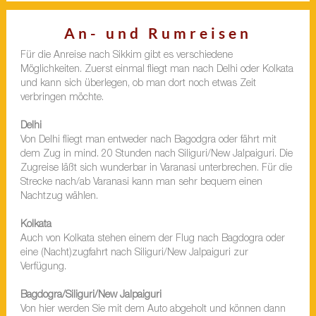
An- und Rumreisen
Für die Anreise nach Sikkim gibt es verschiedene
Möglichkeiten. Zuerst einmal fliegt man nach Delhi oder Kolkata
und kann sich überlegen, ob man dort noch etwas Zeit
verbringen möchte.
Delhi
Von Delhi fliegt man entweder nach Bagodgra oder fährt mit
dem Zug in mind. 20 Stunden nach Siliguri/New Jalpaiguri. Die
Zugreise läßt sich wunderbar in Varanasi unterbrechen. Für die
Strecke nach/ab Varanasi kann man sehr bequem einen
Nachtzug wählen.
Kolkata
Auch von Kolkata stehen einem der Flug nach Bagdogra oder
eine (Nacht)zugfahrt nach Siliguri/New Jalpaiguri zur
Verfügung.
Bagdogra/Siliguri/New Jalpaiguri
Von hier werden Sie mit dem Auto abgeholt und können dann