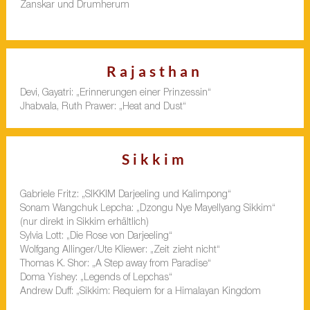
Zanskar und Drumherum
Rajasthan
Devi, Gayatri: „Erinnerungen einer Prinzessin“
Jhabvala, Ruth Prawer: „Heat and Dust“
Sikkim
Gabriele Fritz: „SIKKIM Darjeeling und Kalimpong“
Sonam Wangchuk Lepcha: „Dzongu Nye Mayellyang Sikkim“
(nur direkt in Sikkim erhältlich)
Sylvia Lott: „Die Rose von Darjeeling“
Wolfgang Allinger/Ute Kliewer: „Zeit zieht nicht“
Thomas K. Shor: „A Step away from Paradise“
Doma Yishey: „Legends of Lepchas“
Andrew Duff: „Sikkim: Requiem for a Himalayan Kingdom