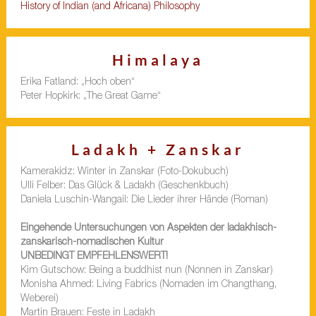
History of Indian (and Africana) Philosophy
Himalaya
Erika Fatland: „Hoch oben“
Peter Hopkirk: „The Great Game“
Ladakh + Zanskar
Kamerakidz: Winter in Zanskar (Foto-Dokubuch)
Ulli Felber: Das Glück & Ladakh (Geschenkbuch)
Daniela Luschin-Wangail: Die Lieder ihrer Hände (Roman)
Eingehende Untersuchungen von Aspekten der ladakhisch-
zanskarisch-nomadischen Kultur
UNBEDINGT EMPFEHLENSWERT!
Kim Gutschow: Being a buddhist nun (Nonnen in Zanskar)
Monisha Ahmed: Living Fabrics (Nomaden im Changthang,
Weberei)
Martin Brauen: Feste in Ladakh