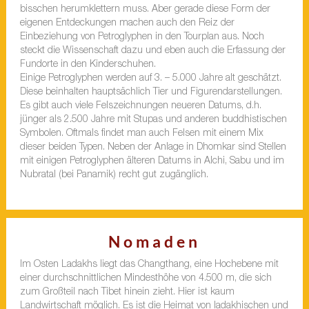
bisschen herumklettern muss. Aber gerade diese Form der
eigenen Entdeckungen machen auch den Reiz der
Einbeziehung von Petroglyphen in den Tourplan aus. Noch
steckt die Wissenschaft dazu und eben auch die Erfassung der
Fundorte in den Kinderschuhen.
Einige Petroglyphen werden auf 3. – 5.000 Jahre alt geschätzt.
Diese beinhalten hauptsächlich Tier und Figurendarstellungen.
Es gibt auch viele Felszeichnungen neueren Datums, d.h.
jünger als 2.500 Jahre mit Stupas und anderen buddhistischen
Symbolen. Oftmals findet man auch Felsen mit einem Mix
dieser beiden Typen. Neben der Anlage in Dhomkar sind Stellen
mit einigen Petroglyphen älteren Datums in Alchi, Sabu und im
Nubratal (bei Panamik) recht gut zugänglich.
Nomaden
Im Osten Ladakhs liegt das Changthang, eine Hochebene mit
einer durchschnittlichen Mindesthöhe von 4.500 m, die sich
zum Großteil nach Tibet hinein zieht. Hier ist kaum
Landwirtschaft möglich. Es ist die Heimat von ladakhischen und