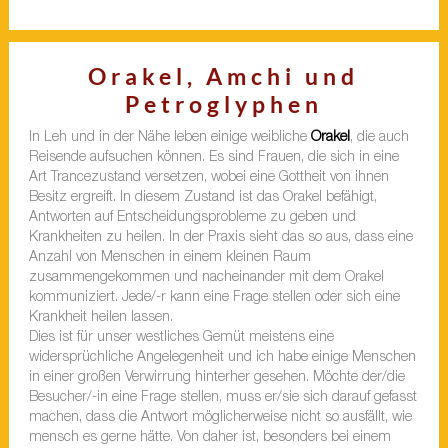
Orakel, Amchi und
Petroglyphen
In Leh und in der Nähe leben einige weibliche
Orakel
, die auch
Reisende aufsuchen können. Es sind Frauen, die sich in eine
Art Trancezustand versetzen, wobei eine Gottheit von ihnen
Besitz ergreift. In diesem Zustand ist das Orakel befähigt,
Antworten auf Entscheidungsprobleme zu geben und
Krankheiten zu heilen. In der Praxis sieht das so aus, dass eine
Anzahl von Menschen in einem kleinen Raum
zusammengekommen und nacheinander mit dem Orakel
kommuniziert. Jede/-r kann eine Frage stellen oder sich eine
Krankheit heilen lassen.
Dies ist für unser westliches Gemüt meistens eine
widersprüchliche Angelegenheit und ich habe einige Menschen
in einer großen Verwirrung hinterher gesehen. Möchte der/die
Besucher/-in eine Frage stellen, muss er/sie sich darauf gefasst
machen, dass die Antwort möglicherweise nicht so ausfällt, wie
mensch es gerne hätte. Von daher ist, besonders bei einem