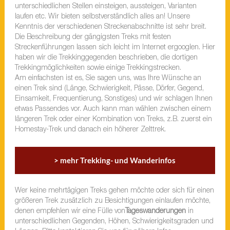
unterschiedlichen Stellen einsteigen, aussteigen, Varianten
laufen etc. Wir bieten selbstverständlich alles an! Unsere
Kenntnis der verschiedenen Streckenabschnitte ist sehr breit.
Die Beschreibung der gängigsten Treks mit festen
Streckenführungen lassen sich leicht im Internet ergooglen. Hier
haben wir die Trekkinggegenden beschrieben, die dortigen
Trekkingmöglichkeiten sowie einige Trekkingstrecken.
Am einfachsten ist es, Sie sagen uns, was Ihre Wünsche an
einen Trek sind (Länge, Schwierigkeit, Pässe, Dörfer, Gegend,
Einsamkeit, Frequentierung, Sonstiges) und wir schlagen Ihnen
etwas Passendes vor. Auch kann man wählen zwischen einem
längeren Trek oder einer Kombination von Treks, z.B. zuerst ein
Homestay-Trek und danach ein höherer Zelttrek.
> mehr Trekking- und Wanderinfos
Wer keine mehrtägigen Treks gehen möchte oder sich für einen
größeren Trek zusätzlich zu Besichtigungen einlaufen möchte,
denen empfehlen wir eine Fülle von
Tageswanderungen
in
unterschiedlichen Gegenden, Höhen, Schwierigkeitsgraden und