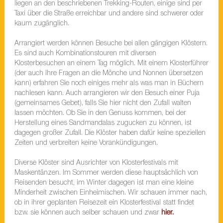
liegen an den beschriebenen Trekking-Routen, einige sind per
Taxi über die Straße erreichbar und andere sind schwerer oder
kaum zugänglich.
Arrangiert werden können Besuche bei allen gängigen Klöstern.
Es sind auch Kombinationstouren mit diversen
Klosterbesuchen an einem Tag möglich. Mit einem Klosterführer
(der auch Ihre Fragen an die Mönche und Nonnen übersetzen
kann) erfahren Sie noch einiges mehr als was man in Büchern
nachlesen kann. Auch arrangieren wir den Besuch einer Puja
(gemeinsames Gebet), falls Sie hier nicht den Zufall walten
lassen möchten. Ob Sie in den Genuss kommen, bei der
Herstellung eines Sandmandalas zugucken zu können, ist
dagegen großer Zufall. Die Klöster haben dafür keine speziellen
Zeiten und verbreiten keine Vorankündigungen.
Diverse Klöster sind Ausrichter von Klosterfestivals mit
Maskentänzen. Im Sommer werden diese hauptsächlich von
Reisenden besucht, im Winter dagegen ist man eine kleine
Minderheit zwischen Einheimischen. Wir schauen immer nach,
ob in ihrer geplanten Reisezeit ein Klosterfestival statt findet
bzw. sie können auch selber schauen und zwar
hier.