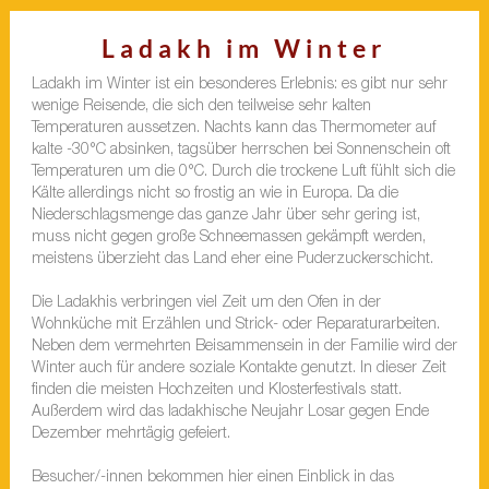
Ladakh im Winter
Ladakh im Winter ist ein besonderes Erlebnis: es gibt nur sehr
wenige Reisende, die sich den teilweise sehr kalten
Temperaturen aussetzen. Nachts kann das Thermometer auf
kalte -30°C absinken, tagsüber herrschen bei Sonnenschein oft
Temperaturen um die 0°C. Durch die trockene Luft fühlt sich die
Kälte allerdings nicht so frostig an wie in Europa. Da die
Niederschlagsmenge das ganze Jahr über sehr gering ist,
muss nicht gegen große Schneemassen gekämpft werden,
meistens überzieht das Land eher eine Puderzuckerschicht.
Die Ladakhis verbringen viel Zeit um den Ofen in der
Wohnküche mit Erzählen und Strick- oder Reparaturarbeiten.
Neben dem vermehrten Beisammensein in der Familie wird der
Winter auch für andere soziale Kontakte genutzt. In dieser Zeit
finden die meisten Hochzeiten und Klosterfestivals statt.
Außerdem wird das ladakhische Neujahr Losar gegen Ende
Dezember mehrtägig gefeiert.
Besucher/-innen bekommen hier einen Einblick in das