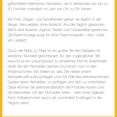
geflüchteten tibetischen Nomaden, die in Verbünden von bis zu
30 Familien mehrfach im Jahr von Ort zu Ort ziehen.
Mit ihren Ziegen- und Schafherden gehen sie täglich in die
Berge, Yaks weiden ohne Aufsicht. Aus der täglich gewonnen
Milch wird leckerer Joghurt, Butter und Trockenkäse gewonnen.
Die Kashmirziege sorgt für feine Pashminawolle – dem „Gold
von Ladakh“.
Durch die Nähe zu Tibet ist ein großer Teil des Gebietes für
westliche Touristen geschlossen, für den zugänglichen Teil
braucht es ein unkompliziert zu erhaltenes Permit. Aufenthalte
direkt bei den Nomaden stecken touristisch noch in den
Kinderschuhen. Wir bieten an, das Zelt neben einem
Nomadenzelt aufzuschlagen und mit Hilfe des dolmetschenden
Guides deren Aktivitäten zu verfolgen und sich zu unterhalten.
Dabei können Sie selbstverständlich die Produkte kosten und
die Mahlzeiten mit den Nomaden teilen – oder einen eigenen
Koch mitbekommen (wozu wir zumindest Erstlingen in der
Region raten).