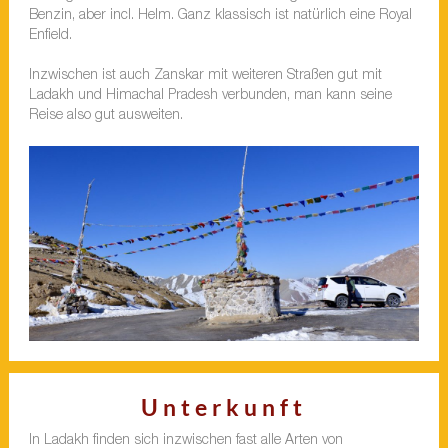
Benzin, aber incl. Helm. Ganz klassisch ist natürlich eine Royal
Enfield.
Inzwischen ist auch Zanskar mit weiteren Straßen gut mit
Ladakh und Himachal Pradesh verbunden, man kann seine
Reise also gut ausweiten.
Unterkunft
In Ladakh finden sich inzwischen fast alle Arten von