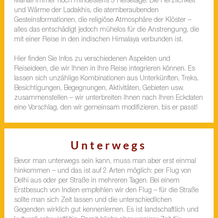
Manali immer noch mindestens 3 Reisetage. Die Herzlichkeit
und Wärme der Ladakhis, die atemberaubenden
Gesteinsformationen, die religiöse Atmosphäre der Klöster –
alles das entschädigt jedoch mühelos für die Anstrengung, die
mit einer Reise in den indischen Himalaya verbunden ist.
Hier finden Sie Infos zu verschiedenen Aspekten und
Reiseideen, die wir Ihnen in Ihre Reise integrieren können. Es
lassen sich unzählige Kombinationen aus Unterkünften, Treks,
Besichtigungen, Begegnungen, Aktivitäten, Gebieten usw.
zusammenstellen – wir unterbreiten Ihnen nach Ihren Eckdaten
eine Vorschlag, den wir gemeinsam modifizieren, bis er passt!
Unterwegs
Bevor man unterwegs sein kann, muss man aber erst einmal
hinkommen – und das ist auf 2 Arten möglich: per Flug von
Delhi aus oder per Straße in mehreren Tagen. Bei einem
Erstbesuch von Indien empfehlen wir den Flug – für die Straße
sollte man sich Zeit lassen und die unterschiedlichen
Gegenden wirklich gut kennenlernen. Es ist landschaftlich und