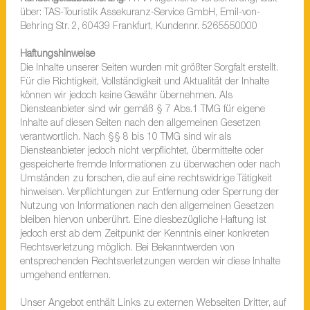
über: TAS-Touristik Assekuranz-Service GmbH, Emil-von-
Behring Str. 2, 60439 Frankfurt, Kundennr. 5265550000
Haftungshinweise
Die Inhalte unserer Seiten wurden mit größter Sorgfalt erstellt.
Für die Richtigkeit, Vollständigkeit und Aktualität der Inhalte
können wir jedoch keine Gewähr übernehmen. Als
Diensteanbieter sind wir gemäß § 7 Abs.1 TMG für eigene
Inhalte auf diesen Seiten nach den allgemeinen Gesetzen
verantwortlich. Nach §§ 8 bis 10 TMG sind wir als
Diensteanbieter jedoch nicht verpflichtet, übermittelte oder
gespeicherte fremde Informationen zu überwachen oder nach
Umständen zu forschen, die auf eine rechtswidrige Tätigkeit
hinweisen. Verpflichtungen zur Entfernung oder Sperrung der
Nutzung von Informationen nach den allgemeinen Gesetzen
bleiben hiervon unberührt. Eine diesbezügliche Haftung ist
jedoch erst ab dem Zeitpunkt der Kenntnis einer konkreten
Rechtsverletzung möglich. Bei Bekanntwerden von
entsprechenden Rechtsverletzungen werden wir diese Inhalte
umgehend entfernen.
Unser Angebot enthält Links zu externen Webseiten Dritter, auf