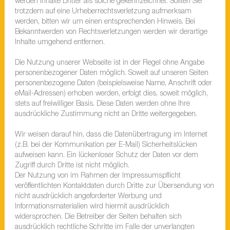
werden Inhalte Dritter als solche gekennzeichnet. Sollten Sie
trotzdem auf eine Urheberrechtsverletzung aufmerksam
werden, bitten wir um einen entsprechenden Hinweis. Bei
Bekanntwerden von Rechtsverletzungen werden wir derartige
Inhalte umgehend entfernen.
Die Nutzung unserer Webseite ist in der Regel ohne Angabe
personenbezogener Daten möglich. Soweit auf unseren Seiten
personenbezogene Daten (beispielsweise Name, Anschrift oder
eMail-Adressen) erhoben werden, erfolgt dies, soweit möglich,
stets auf freiwilliger Basis. Diese Daten werden ohne Ihre
ausdrückliche Zustimmung nicht an Dritte weitergegeben.
Wir weisen darauf hin, dass die Datenübertragung im Internet
(z.B. bei der Kommunikation per E-Mail) Sicherheitslücken
aufweisen kann. Ein lückenloser Schutz der Daten vor dem
Zugriff durch Dritte ist nicht möglich.
Der Nutzung von im Rahmen der Impressumspflicht
veröffentlichten Kontaktdaten durch Dritte zur Übersendung von
nicht ausdrücklich angeforderter Werbung und
Informationsmaterialien wird hiermit ausdrücklich
widersprochen. Die Betreiber der Seiten behalten sich
ausdrücklich rechtliche Schritte im Falle der unverlangten