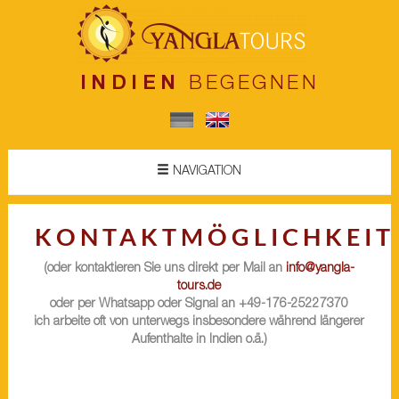
INDIEN
BEGEGNEN
NAVIGATION
KONTAKTMÖGLICHKEIT
(oder kontaktieren Sie uns direkt per Mail an
info@yangla-
tours.de
oder per Whatsapp oder Signal an +49-176-25227370
ich arbeite oft von unterwegs insbesondere während längerer
Aufenthalte in Indien o.ä.)