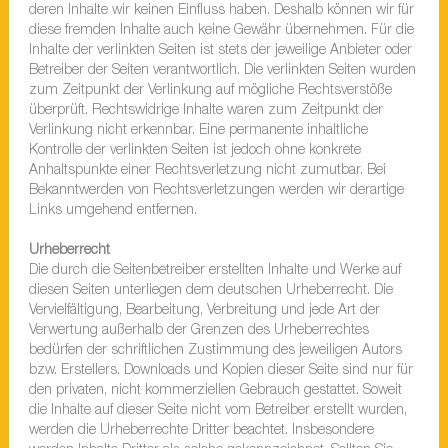
deren Inhalte wir keinen Einfluss haben. Deshalb können wir für
diese fremden Inhalte auch keine Gewähr übernehmen. Für die
Inhalte der verlinkten Seiten ist stets der jeweilige Anbieter oder
Betreiber der Seiten verantwortlich. Die verlinkten Seiten wurden
zum Zeitpunkt der Verlinkung auf mögliche Rechtsverstöße
überprüft. Rechtswidrige Inhalte waren zum Zeitpunkt der
Verlinkung nicht erkennbar. Eine permanente inhaltliche
Kontrolle der verlinkten Seiten ist jedoch ohne konkrete
Anhaltspunkte einer Rechtsverletzung nicht zumutbar. Bei
Bekanntwerden von Rechtsverletzungen werden wir derartige
Links umgehend entfernen.
Urheberrecht
Die durch die Seitenbetreiber erstellten Inhalte und Werke auf
diesen Seiten unterliegen dem deutschen Urheberrecht. Die
Vervielfältigung, Bearbeitung, Verbreitung und jede Art der
Verwertung außerhalb der Grenzen des Urheberrechtes
bedürfen der schriftlichen Zustimmung des jeweiligen Autors
bzw. Erstellers. Downloads und Kopien dieser Seite sind nur für
den privaten, nicht kommerziellen Gebrauch gestattet. Soweit
die Inhalte auf dieser Seite nicht vom Betreiber erstellt wurden,
werden die Urheberrechte Dritter beachtet. Insbesondere