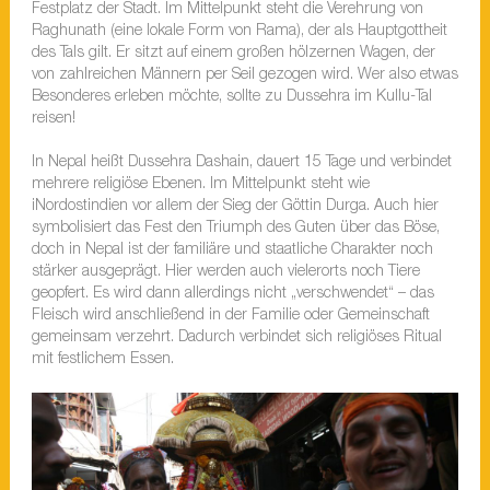
Festplatz der Stadt. Im Mittelpunkt steht die Verehrung von
Raghunath (eine lokale Form von Rama), der als Hauptgottheit
des Tals gilt. Er sitzt auf einem großen hölzernen Wagen, der
von zahlreichen Männern per Seil gezogen wird. Wer also etwas
Besonderes erleben möchte, sollte zu Dussehra im Kullu-Tal
reisen!
In Nepal heißt Dussehra Dashain, dauert 15 Tage und verbindet
mehrere religiöse Ebenen. Im Mittelpunkt steht wie
iNordostindien vor allem der Sieg der Göttin Durga. Auch hier
symbolisiert das Fest den Triumph des Guten über das Böse,
doch in Nepal ist der familiäre und staatliche Charakter noch
stärker ausgeprägt. Hier werden auch vielerorts noch Tiere
geopfert. Es wird dann allerdings nicht „verschwendet“ – das
Fleisch wird anschließend in der Familie oder Gemeinschaft
gemeinsam verzehrt. Dadurch verbindet sich religiöses Ritual
mit festlichem Essen.