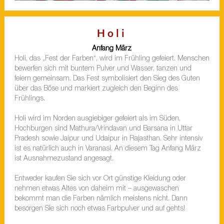
Holi
Anfang März
Holi, das „Fest der Farben“, wird im Frühling gefeiert. Menschen
bewerfen sich mit buntem Pulver und Wasser, tanzen und
feiern gemeinsam. Das Fest symbolisiert den Sieg des Guten
über das Böse und markiert zugleich den Beginn des
Frühlings.
Holi wird im Norden ausgiebiger gefeiert als im Süden,
Hochburgen sind Mathura/Vrindavan und Barsana in Uttar
Pradesh sowie Jaipur und Udaipur in Rajasthan. Sehr intensiv
ist es natürlich auch in Varanasi. An diesem Tag Anfang März
ist Ausnahmezustand angesagt.
Entweder kaufen Sie sich vor Ort günstige Kleidung oder
nehmen etwas Altes von daheim mit – ausgewaschen
bekommt man die Farben nämlich meistens nicht. Dann
besorgen Sie sich noch etwas Farbpulver und auf gehts!