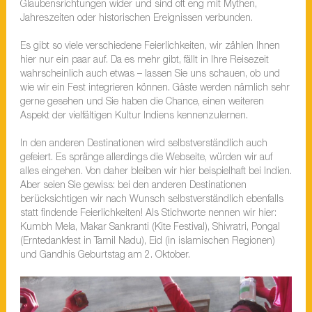
Glaubensrichtungen wider und sind oft eng mit Mythen,
Jahreszeiten oder historischen Ereignissen verbunden.
Es gibt so viele verschiedene Feierlichkeiten, wir zählen Ihnen
hier nur ein paar auf. Da es mehr gibt, fällt in Ihre Reisezeit
wahrscheinlich auch etwas – lassen Sie uns schauen, ob und
wie wir ein Fest integrieren können. Gäste werden nämlich sehr
gerne gesehen und Sie haben die Chance, einen weiteren
Aspekt der vielfältigen Kultur Indiens kennenzulernen.
In den anderen Destinationen wird selbstverständlich auch
gefeiert. Es spränge allerdings die Webseite, würden wir auf
alles eingehen. Von daher bleiben wir hier beispielhaft bei Indien.
Aber seien Sie gewiss: bei den anderen Destinationen
berücksichtigen wir nach Wunsch selbstverständlich ebenfalls
statt findende Feierlichkeiten! Als Stichworte nennen wir hier:
Kumbh Mela, Makar Sankranti (Kite Festival), Shivratri, Pongal
(Erntedankfest in Tamil Nadu), Eid (in islamischen Regionen)
und Gandhis Geburtstag am 2. Oktober.