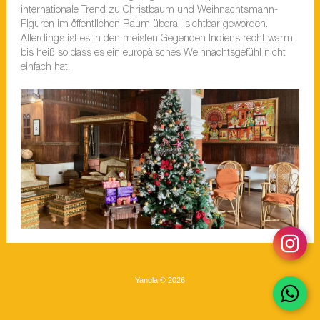
internationale Trend zu Christbaum und Weihnachtsmann-
Figuren im öffentlichen Raum überall sichtbar geworden.
Allerdings ist es in den meisten Gegenden Indiens recht warm
bis heiß so dass es ein europäisches Weihnachtsgefühl nicht
einfach hat.
Yangla © 2026