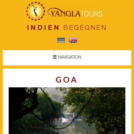
INDIEN
BEGEGNEN
NAVIGATION
GOA