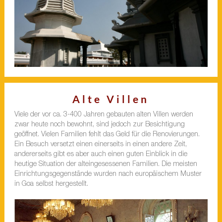
Alte Villen
Viele der vor ca. 3-400 Jahren gebauten alten Villen werden
zwar heute noch bewohnt, sind jedoch zur Besichtigung
geöffnet. Vielen Familien fehlt das Geld für die Renovierungen.
Ein Besuch versetzt einen einerseits in einen andere Zeit,
andererseits gibt es aber auch einen guten Einblick in die
heutige Situation der alteingesessenen Familien. Die meisten
Einrichtungsgegenstände wurden nach europäischem Muster
in Goa selbst hergestellt.