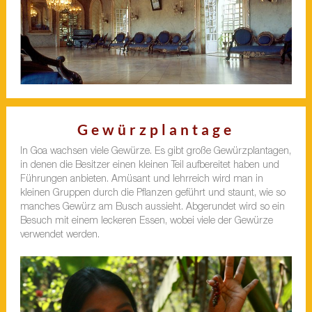
Gewürzplantage
In Goa wachsen viele Gewürze. Es gibt große Gewürzplantagen,
in denen die Besitzer einen kleinen Teil aufbereitet haben und
Führungen anbieten. Amüsant und lehrreich wird man in
kleinen Gruppen durch die Pflanzen geführt und staunt, wie so
manches Gewürz am Busch aussieht. Abgerundet wird so ein
Besuch mit einem leckeren Essen, wobei viele der Gewürze
verwendet werden.