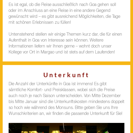
Es ist egal, ob die Reise ausschließlich nach Goa gehen soll
oder im Anschluss an eine Reise in eine andere Gegend
gewünscht wird – es gibt ausreichend Möglichkeiten, die Tage
mit schönen Erlebnissen zu füllen!
Untenstehend stellen wir einige Themen kurz dar, die für einen
Aufenthalt in Goa von Interesse sein können. Weitere
Informationen liefern wir Ihnen gerne – wohnt doch unser
Kollege vor Ort in Margao und ist stets auf dem Laufenden!
Unterkunft
Die Anzahl der Unterkünfte in Goa ist immens! Es gibt
sämtliche Komfort- und Preisklassen, wobei sich die Preise
auch noch je nach Saison unterscheiden. Von Mitte Dezember
bis Mitte Januar sind die Unterkunftskosten mindestens doppelt
so hoch wie während des Monsuns. Bitte geben Sie uns Ihre
Wunschkriterien an, wir finden die passende Unterkunft für Sie!