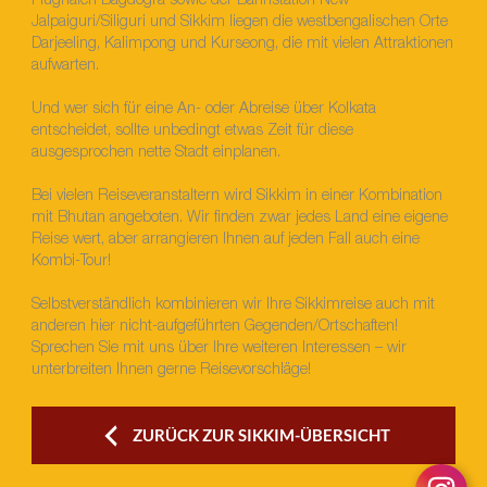
Flughafen Bagdogra sowie der Bahnstation New
Jalpaiguri/Siliguri und Sikkim liegen die westbengalischen Orte
Darjeeling, Kalimpong und Kurseong, die mit vielen Attraktionen
aufwarten.
Und wer sich für eine An- oder Abreise über Kolkata
entscheidet, sollte unbedingt etwas Zeit für diese
ausgesprochen nette Stadt einplanen.
Bei vielen Reiseveranstaltern wird Sikkim in einer Kombination
mit Bhutan angeboten. Wir finden zwar jedes Land eine eigene
Reise wert, aber arrangieren Ihnen auf jeden Fall auch eine
Kombi-Tour!
Selbstverständlich kombinieren wir Ihre Sikkimreise auch mit
anderen hier nicht-aufgeführten Gegenden/Ortschaften!
Sprechen Sie mit uns über Ihre weiteren Interessen – wir
unterbreiten Ihnen gerne Reisevorschläge!
ZURÜCK ZUR SIKKIM-ÜBERSICHT