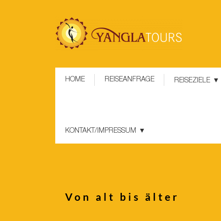
HOME
REISEANFRAGE
REISEZIELE
KONTAKT/IMPRESSUM
Von alt bis älter