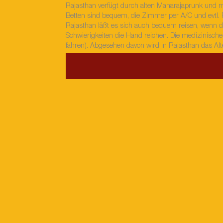
Rajasthan verfügt durch alten Maharajaprunk und mo
Betten sind bequem, die Zimmer per A/C und evtl. Fe
Rajasthan läßt es sich auch bequem reisen, wenn de
Schwierigkeiten die Hand reichen. Die medizinische
fahren). Abgesehen davon wird in Rajasthan das Alte