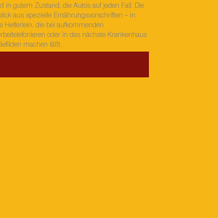
 in gutem Zustand, die Autos auf jeden Fall. Die
lick aus spezielle Ernährungsvorschriften – in
e Helferlein, die bei aufkommenden
rbeitelefonieren oder in das nächste Krankenhaus
Gefilden machen läßt.