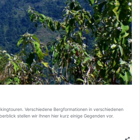
gtouren. Verschiedene Bergformationen in verschiedenen
erblick stellen wir Ihnen hier kurz einige Gegenden vor.